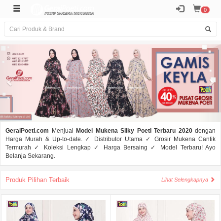
0
GeraiPoeti.com
Menjual
Model Mukena Silky Poeti Terbaru 2020
dengan
Harga Murah & Up-to-date. ✓ Distributor Utama ✓ Grosir Mukena Cantik
Termurah ✓ Koleksi Lengkap ✓ Harga Bersaing ✓ Model Terbaru! Ayo
Belanja Sekarang.
Produk Pilihan Terbaik
Lihat Selengkapnya