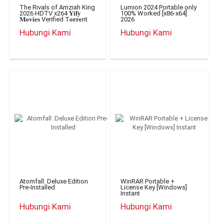
The Rivals of Amziah King
Lumion 2024 Portable only
2026 HDTV x264 𝐘𝐢𝐟𝐲
100% Worked [x86-x64]
𝐌𝐨𝐯𝐢𝐞𝐬 Verified T𝐨𝐫𝐫𝐞nt
2026
Hubungi Kami
Hubungi Kami
Atomfall: Deluxe Edition
WinRAR Portable +
Pre-Installed
License Key [Windows]
Instant
Hubungi Kami
Hubungi Kami