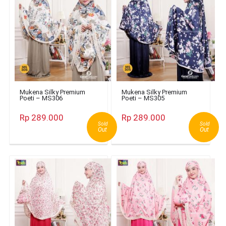
Mukena Silky Premium
Mukena Silky Premium
Poeti – MS306
Poeti – MS305
Rp 289.000
Rp 289.000
Sold
Sold
Out
Out