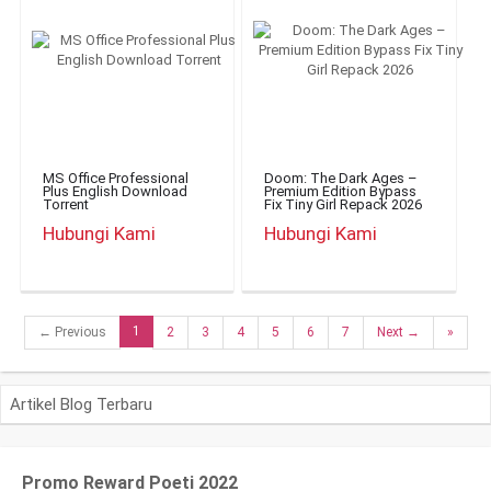
MS Office Professional
Doom: The Dark Ages –
Plus English Dоwnlоad
Premium Edition Bypass
Torrent
Fix Tiny Girl Repack 2026
Hubungi Kami
Hubungi Kami
1
← Previous
2
3
4
5
6
7
Next →
»
Artikel Blog Terbaru
Promo Reward Poeti 2022