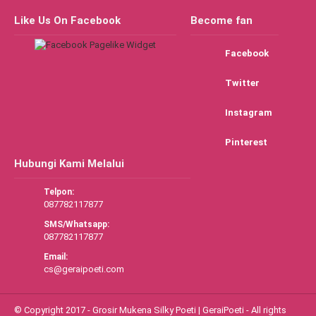
Like Us On Facebook
Become fan
Facebook
Twitter
Instagram
Pinterest
Hubungi Kami Melalui
Telpon:
087782117877
SMS/Whatsapp:
087782117877
Email:
cs@geraipoeti.com
© Copyright 2017 - Grosir Mukena Silky Poeti | GeraiPoeti - All rights