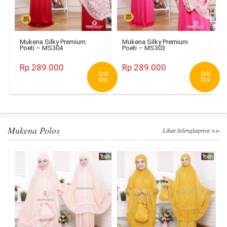
Mukena Silky Premium
Mukena Silky Premium
Poeti – MS304
Poeti – MS303
Rp 289.000
Rp 289.000
Sold
Sold
Out
Out
Mukena Polos
Lihat Selengkapnya >>