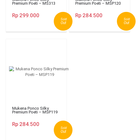
Premium Poeti – MS313
Premium Poeti – MSP120
Rp 299.000
Rp 284.500
Sold
Sold
Out
Out
Mukena Ponco Silky
Premium Poeti – MSP119
Rp 284.500
Sold
Out