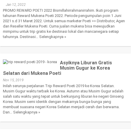
Jan 12, 2022
PROMO REWARD POETI 2022 Bismillahirrahmanirrahim. Ikuti program
tahunan Reward Mukena Poeti 2022. Periode pengumpulan poin 1 Juni
2021 s.d 31 Maret 2022. Untuk semua marketer Poeti >> Distributor, Agen
dan Reseller Mukena Poeti. Cuma jualan mukena bisa mewujudkan
mimpimu untuk trip gratis ke destinasi lokal dan mancanegara setiap
tahunnya. Destinasi…
Selengkapnya »
Asyiknya Liburan Gratis
Musim Gugur ke Korea
Selatan dari Mukena Poeti
Nov 15, 2019
Inilah serunya perjalanan Trip Reward Poeti 2019 ke Korea Selatan.
Musim Gugur waktu terbaik ke Korea. Autumn atau Musim Gugur adalah
salah satu waktu yang tepat untuk berkunjung liburan ke negeri Ginseng
Korea. Musim semi identik dengan mekarnya bunga-bunga yang
membuat suasana negeri Korea Selatan menjadi cerah dan berwarna.
Dan…
Selengkapnya »