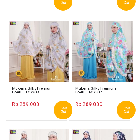
Out
Out
Mukena Silky Premium
Mukena Silky Premium
Poeti – MS308
Poeti – MS307
Rp 289.000
Rp 289.000
Sold
Sold
Out
Out