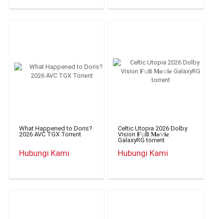
What Happened to Doris?
Celtic Utopia 2026 Dolby
2026 AVC TGX Torr𝐞nt
Vision 𝐅𝚞𝐥𝐥 𝐌𝐨𝚟𝐢𝐞
GalaxyRG torrent
Hubungi Kami
Hubungi Kami