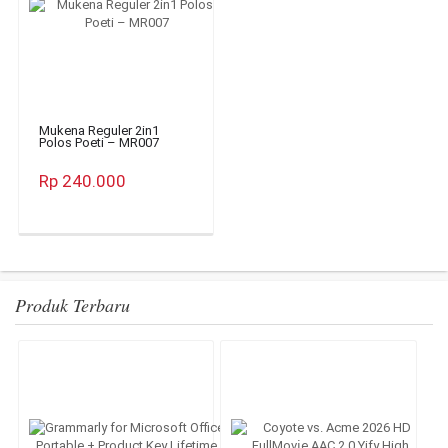
Mukena Reguler 2in1
Polos Poeti – MR007
Rp 240.000
Produk Terbaru