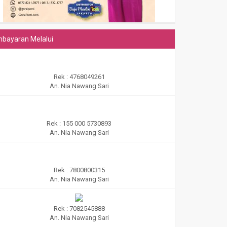
bayaran Melalui
Rek : 4768049261
An. Nia Nawang Sari
Rek : 155 000 5730893
An. Nia Nawang Sari
Rek : 7800800315
An. Nia Nawang Sari
Rek : 7082545888
An. Nia Nawang Sari