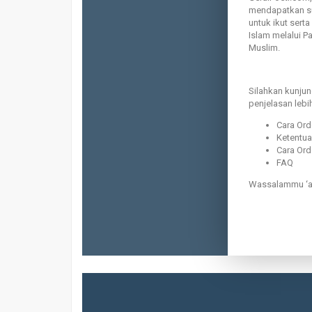
mendapatkan s
untuk ikut sert
Islam melalui 
Muslim.
Silahkan kunjun
penjelasan lebih
Cara Ord
Ketentu
Cara Ord
FAQ
Wassalammu ‘a