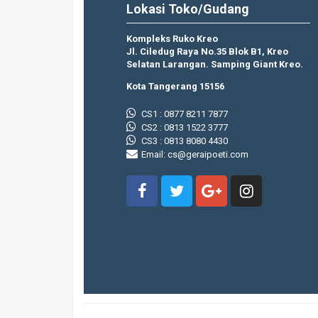
Lokasi Toko/Gudang
Kompleks Ruko Kreo
Jl. Ciledug Raya No.35 Blok B1, Kreo
Selatan Larangan.
Samping Giant Kreo.
Kota Tangerang 15156
CS1 : 0877 8211 7877
CS2 : 0813 1522 3777
CS3 : 0813 8080 4430
Email: cs@geraipoeti.com