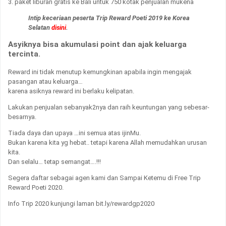
3. paket liburan gratis ke Bali untuk 750 kotak penjualan mukena
Intip keceriaan peserta Trip Reward Poeti 2019 ke Korea
Selatan
disini
.
Asyiknya bisa akumulasi point dan ajak keluarga
tercinta.
Reward ini tidak menutup kemungkinan apabila ingin mengajak
pasangan atau keluarga…
karena asiknya reward ini berlaku kelipatan.
Lakukan penjualan sebanyak2nya dan raih keuntungan yang sebesar-
besarnya.
Tiada daya dan upaya …ini semua atas ijinMu.
Bukan karena kita yg hebat.. tetapi karena Allah memudahkan urusan
kita.
Dan selalu… tetap semangat….!!!
Segera daftar sebagai agen kami dan Sampai Ketemu di Free Trip
Reward Poeti 2020.
Info Trip 2020 kunjungi laman
bit.ly/rewardgp2020