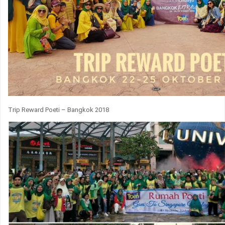
Trip Reward Poeti – Bangkok 2018