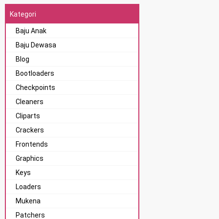
Kategori
Baju Anak
Baju Dewasa
Blog
Bootloaders
Checkpoints
Cleaners
Cliparts
Crackers
Frontends
Graphics
Keys
Loaders
Mukena
Patchers