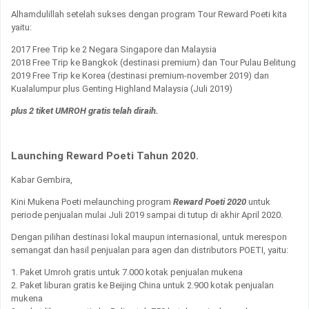
Alhamdulillah setelah sukses dengan program Tour Reward Poeti kita
yaitu:
2017 Free Trip ke 2 Negara Singapore dan Malaysia
2018 Free Trip ke Bangkok (destinasi premium) dan Tour Pulau Belitung
2019 Free Trip ke Korea (destinasi premium-november 2019) dan
Kualalumpur plus Genting Highland Malaysia (Juli 2019)
plus 2 tiket UMROH gratis telah diraih.
Launching Reward Poeti Tahun 2020.
Kabar Gembira,
Kini Mukena Poeti melaunching program
Reward Poeti 2020
untuk
periode penjualan mulai Juli 2019 sampai di tutup di akhir April 2020.
Dengan pilihan destinasi lokal maupun internasional, untuk merespon
semangat dan hasil penjualan para agen dan distributors POETI, yaitu:
1. Paket Umroh gratis untuk 7.000 kotak penjualan mukena
2. Paket liburan gratis ke Beijing China untuk 2.900 kotak penjualan
mukena