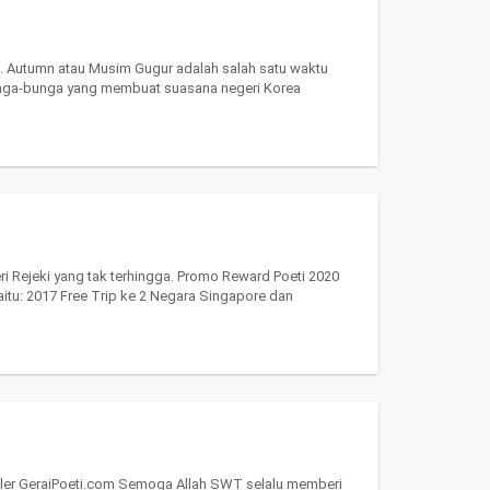
ea. Autumn atau Musim Gugur adalah salah satu waktu
bunga-bunga yang membuat suasana negeri Korea
itu: 2017 Free Trip ke 2 Negara Singapore dan
ller GeraiPoeti.com Semoga Allah SWT selalu memberi