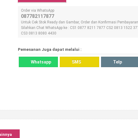
Order via WhatsApp
087782117877
Untuk Cek Stok Ready dan Gambar, Order dan Konfirmasi Pembayara
Silahkan Chat WhatsApp ke : CS1 0877 8211 7877 CS2 0813 1522 37
CS3 0813 8080 4430
Pemesanan Juga dapat melalui :
Whatsapp
SMS
Telp
ainnya