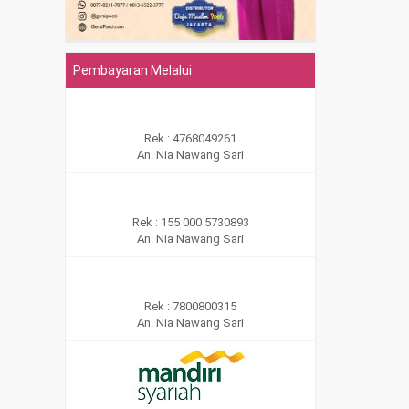
Pembayaran Melalui
Rek : 4768049261
An. Nia Nawang Sari
Rek : 155 000 5730893
An. Nia Nawang Sari
Rek : 7800800315
An. Nia Nawang Sari