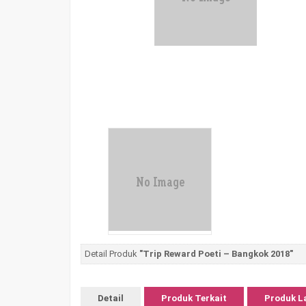
Detail Produk
"Trip Reward Poeti – Bangkok 2018"
Detail
Produk Terkait
Produk L