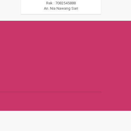
Rek : 7082545888
An. Nia Nawang Sari