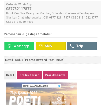
Order via WhatsApp
087782117877
Untuk Cek Stok Ready dan Gambar, Order dan Konfirmasi Pembayaran
Silahkan Chat WhatsApp ke : CS1 0877 8211 7877 CS2 0813 1522 3777
CS3 0813 8080 4430
Pemesanan Juga dapat melalui :
Whatsapp
SMS
Telp
Detail Produk
"Promo Reward Poeti 2022"
Detail
Produk Terkait
Produk Lainnya