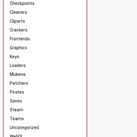
Checkpoints
Cleaners
Cliparts
Crackers
Frontends
Graphics
Keys
Loaders
Mukena
Patchers
Pirates
Saves
Steam
Teams
Uncategorized
WebDL