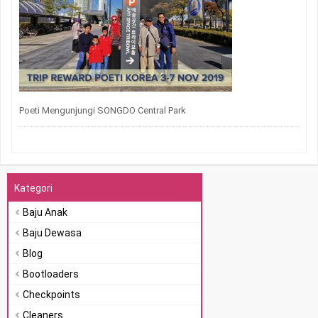
Poeti Mengunjungi SONGDO Central Park
Kategori
Baju Anak
Baju Dewasa
Blog
Bootloaders
Checkpoints
Cleaners