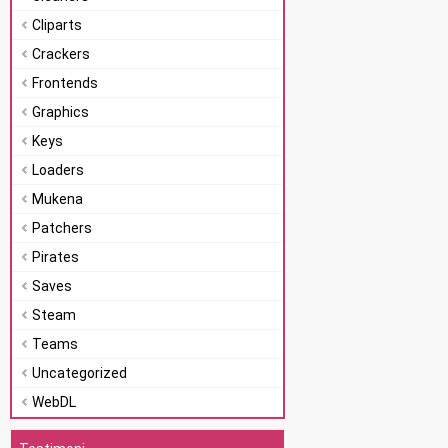
Cliparts
Crackers
Frontends
Graphics
Keys
Loaders
Mukena
Patchers
Pirates
Saves
Steam
Teams
Uncategorized
WebDL