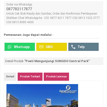
Order via WhatsApp
087782117877
Untuk Cek Stok Ready dan Gambar, Order dan Konfirmasi Pembayaran
Silahkan Chat WhatsApp ke : CS1 0877 8211 7877 CS2 0813 1522 3777
CS3 0813 8080 4430
Pemesanan Juga dapat melalui :
Whatsapp
SMS
Telp
Detail Produk
"Poeti Mengunjungi SONGDO Central Park"
Detail
Produk Terkait
Produk Lainnya