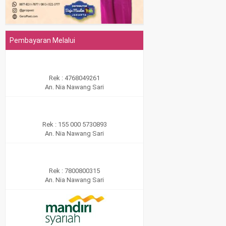
Pembayaran Melalui
Rek : 4768049261
An. Nia Nawang Sari
Rek : 155 000 5730893
An. Nia Nawang Sari
Rek : 7800800315
An. Nia Nawang Sari