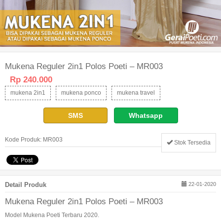
Mukena Reguler 2in1 Polos Poeti – MR003
Rp 240.000
mukena 2in1
mukena ponco
mukena travel
SMS
Whatsapp
Kode Produk: MR003
Stok Tersedia
Detail Produk
22-01-2020
Mukena Reguler 2in1 Polos Poeti – MR003
Model Mukena Poeti Terbaru 2020.