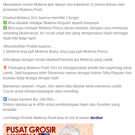
Merupakan model Mukena tipe atasan dan bawahan (2 piece) terbaru dari
produsen Mukena Poeti.
Disebut Mukena 2in1 karena memiliki 2 fungsi:
Bisa dipakai sebagai Mukena Reguler seperti biasanya.
Bisa juga menjadi Mukena Ponco (tanpa kepala), dengan cara membuka
retsleting Mukenanya. ini cocok untuk kita yang mengenakan hijab sehingga
hijab kita tetap rapih.
Alhamdulillah Praktis kaannn…
1 Mukena bisa jadi Mukena Biasa, bisa juga jadi Mukena Ponco.
Dilengkapi dengan renda eksklusif beserta tas Mukena yang cantik.
Packaging Mukena Poeti 2in1 ini menggunakan plastik dan paperbag yang
cantik. Jadi harganya lebih Ekonomis namun dengan bahan Silky Reguler dan
kualitas tetap terjaga dengan baik.
Bahannya nyaman, ringan, dan adem bila dipakai serta warnanya cantik.
Cocok untuk dibawa bepergian atau travelling.
Harga bandrol Rp. 240.000,-
Diskon spesial up to 40% untuk pembelanjaan Agen dan Reseller yang
terdaftar.
List Harga Produk Mukena Poeti bisa di cek di laman
berikut
.