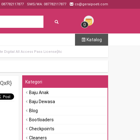
: 087782117877
SMS/WA: 087782117877
cs@geraipoeti.com
0
Katalog
te Digital All Access Pass License[Ac
Kategori
{QxR}
Baju Anak
Baju Dewasa
Blog
Bootloaders
Checkpoints
Cleaners