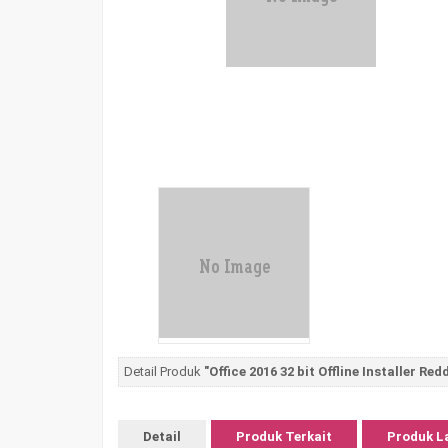
Detail Produk
"Office 2016 32 bit Offline Installer Red
Detail
Produk Terkait
Produk L