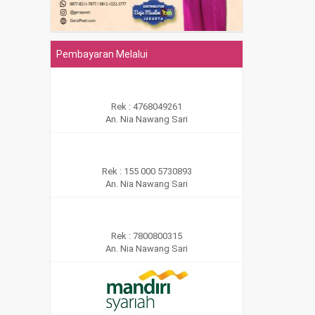
Pembayaran Melalui
Rek : 4768049261
An. Nia Nawang Sari
Rek : 155 000 5730893
An. Nia Nawang Sari
Rek : 7800800315
An. Nia Nawang Sari