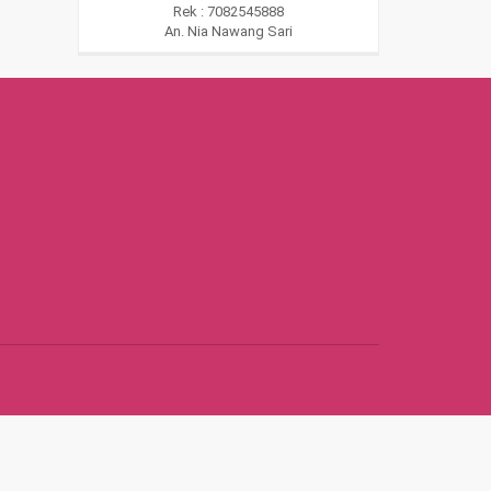
Rek : 7082545888
An. Nia Nawang Sari