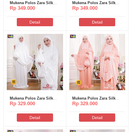
Mukena Polos Zara Silk
Mukena Polos Zara Silk
Rp 349.000
Rp 349.000
Poeti – MP317
Poeti – MP316
Detail
Detail
Mukena Polos Zara Silk
Mukena Polos Zara Silk
Rp 329.000
Rp 329.000
Poeti – MP311
Poeti – MP310
Detail
Detail