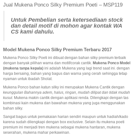
Jual Mukena Ponco Silky Premium Poeti – MSP119
Untuk Pembelian serta ketersediaan stock
dan detail motif di mohon agar
kontak WA
CS kami dahulu.
Model Mukena Ponco Silky Premium Terbaru 2017
Mukena Ponco Silky Poeti ini dibuat dengan bahan silky premium terbaik
dengan banyak pilihan warna dan motif/corak cantik.
Mukena Ponco Model
(mukena tanpa kepala)
ini adalah Mukena yang lagi trend saat ini. dengan
harga bersaing, bahan yang bagus dan warna yang cerah sehingga tetap
nyaman untuk ibadah Sholat.
Mukena Ponco bahan katun silky ini merupakan Mukena Cantik dengan
keunggulan Bahannya adem, halus, ringan, mudah dilipat dan tidak mudah
kusut.
Mukena makin cantik dengan aplikasi renda. Dilengkapi dengan tas
kombinasi kain mukena dan bawahan mukena yang juga menggunakan
bahan silky.
Sangat bagus untuk pemakaian harian sendiri maupun untuk hadiah/kado
karena sudah dilengkapi dengan box exclusive. Selain itu mukena poeti
premium ini menjadi tren mukena sebagai mukena hantaran, mukena
seserahan, mukena mahar perkawinan.