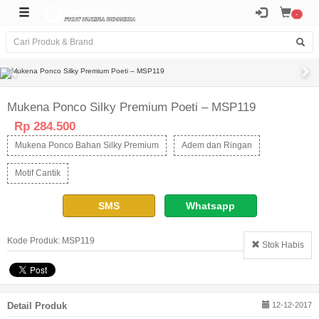
-
Mukena Ponco Silky Premium Poeti – MSP119
Rp 284.500
Mukena Ponco Bahan Silky Premium
Adem dan Ringan
Motif Cantik
SMS
Whatsapp
Kode Produk: MSP119
Stok Habis
Detail Produk
12-12-2017