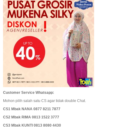
Customer Service Whatsapp:
Mohon pilih salah satu CS agar tidak double Chat.
CS1 Mbak NANA 0877 8211 7877
CS2 Mbak RIMA 0813 1522 3777
CS3 Mbak KUNTI 0813 8080 4430