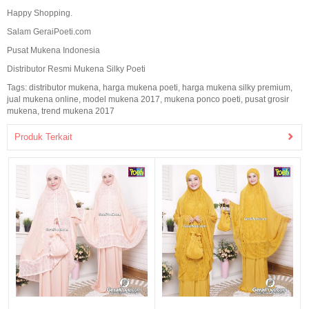
Happy Shopping.
Salam GeraiPoeti.com
Pusat Mukena Indonesia
Distributor Resmi Mukena Silky Poeti
Tags:
distributor mukena
,
harga mukena poeti
,
harga mukena silky premium
,
jual mukena online
,
model mukena 2017
,
mukena ponco poeti
,
pusat grosir
mukena
,
trend mukena 2017
Produk Terkait