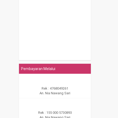
Pembayaran Melalui
Rek : 4768049261
An. Nia Nawang Sari
Rek : 155 000 5730893
An. Nia Nawang Sari