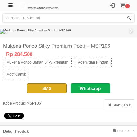
-
Mukena Ponco Silky Premium Poeti – MSP106
Rp 284.500
Mukena Ponco Bahan Silky Premium
Adem dan Ringan
Motif Cantik
SMS
Whatsapp
Kode Produk: MSP106
Stok Habis
Detail Produk
12-12-2017