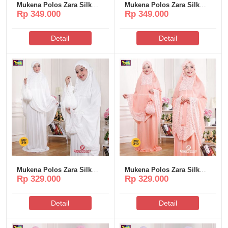
Mukena Polos Zara Silk
Mukena Polos Zara Silk
Rp 349.000
Rp 349.000
Poeti – MP317
Poeti – MP316
Detail
Detail
Mukena Polos Zara Silk
Mukena Polos Zara Silk
Rp 329.000
Rp 329.000
Poeti – MP311
Poeti – MP310
Detail
Detail