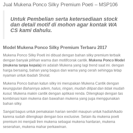
Jual Mukena Ponco Silky Premium Poeti – MSP106
Untuk Pembelian serta ketersediaan stock
dan detail motif di mohon agar
kontak WA
CS kami dahulu.
Model Mukena Ponco Silky Premium Terbaru 2017
Mukena Ponco Silky Poeti ini dibuat dengan bahan silky premium terbaik
dengan banyak pilihan warna dan motif/corak cantik.
Mukena Ponco Model
(mukena tanpa kepala)
ini adalah Mukena yang lagi trend saat ini. dengan
harga bersaing, bahan yang bagus dan warna yang cerah sehingga tetap
nyaman untuk ibadah Sholat.
Mukena Ponco bahan katun silky ini merupakan Mukena Cantik dengan
keunggulan Bahannya adem, halus, ringan, mudah dilipat dan tidak mudah
kusut.
Mukena makin cantik dengan aplikasi renda. Dilengkapi dengan tas
kombinasi kain mukena dan bawahan mukena yang juga menggunakan
bahan silky.
Sangat bagus untuk pemakaian harian sendiri maupun untuk hadiah/kado
karena sudah dilengkapi dengan box exclusive. Selain itu mukena poeti
premium ini menjadi tren mukena sebagai mukena hantaran, mukena
seserahan, mukena mahar perkawinan.