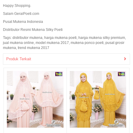
Happy Shopping.
Salam GeraiPoeti.com
Pusat Mukena Indonesia
Distributor Resmi Mukena Silky Poeti
Tags:
distributor mukena
,
harga mukena poeti
,
harga mukena silky premium
,
jual mukena online
,
model mukena 2017
,
mukena ponco poeti
,
pusat grosir
mukena
,
trend mukena 2017
Produk Terkait