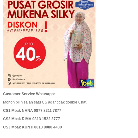
Customer Service Whatsapp:
Mohon pilih salah satu CS agar tidak double Chat.
CS1 Mbak NANA 0877 8211 7877
CS2 Mbak RIMA 0813 1522 3777
CS3 Mbak KUNTI 0813 8080 4430