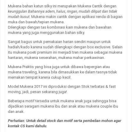
Mukena bahan katun silky ini merupakan Mukena Cantik dengan
keunggulan Bahannya adem, halus, ringan, mudah dilipat dan tidak
mudah kusut.
Mukena makin cantik dengan aplikasi renda di bagian
muka dan bawah/tepian mukena.
Dilengkapi dengan tas kombinasi kain mukena dan bawahan
mukena yang juga menggunakan bahan silky.
Sangat bagus untuk pemakaian harian sendiri maupun untuk
hadiah/kado karena sudah dilengkapi dengan box exclusive. Selain
itu mukena poeti premium ini menjadi tren mukena sebagai mukena
hantaran, mukena seserahan, mukena mahar perkawinan.
Mukena Praktis yang bisa juga untuk dibawa bepergian atau
mukena traveling, karena bila dimasukkan ke dalam tasnya tidak
memakan tempat karena cukup kecil.
Model Mukena 2017 ini diproduksi dengan Stok terbatas & fast
moving, jadi, pesan sekarang juga!
Beberapa motif tersedia untuk mukena anak juga sehingga bisa
dijadikan seragam mukena ibu dan anak atau mukena couple ibu
dan anak.
Perhatian: Untuk detail stock dan motif serta pembelian mohon agar
kontak CS kami dahulu.