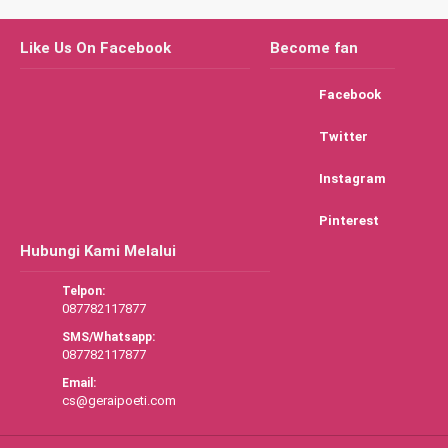
Like Us On Facebook
Become fan
Facebook
Twitter
Instagram
Pinterest
Hubungi Kami Melalui
Telpon:
087782117877
SMS/Whatsapp:
087782117877
Email:
cs@geraipoeti.com