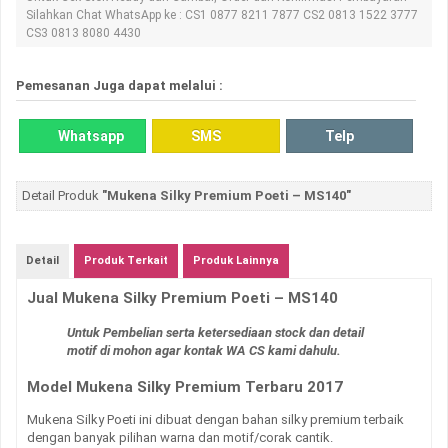
Silahkan Chat WhatsApp ke : CS1 0877 8211 7877 CS2 0813 1522 3777
CS3 0813 8080 4430
Pemesanan Juga dapat melalui :
Whatsapp
SMS
Telp
Detail Produk
"Mukena Silky Premium Poeti – MS140"
Detail
Produk Terkait
Produk Lainnya
Jual Mukena Silky Premium Poeti – MS140
Untuk Pembelian serta ketersediaan stock dan detail
motif di mohon agar
kontak WA CS kami dahulu.
Model Mukena Silky Premium Terbaru 2017
Mukena Silky Poeti ini dibuat dengan bahan silky premium terbaik
dengan banyak pilihan warna dan motif/corak cantik.