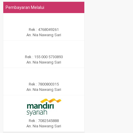
Pembayaran Melalui
Rek : 4768049261
An. Nia Nawang Sari
Rek : 155 000 5730893
An. Nia Nawang Sari
Rek : 7800800315
An. Nia Nawang Sari
Rek : 7082545888
An. Nia Nawang Sari