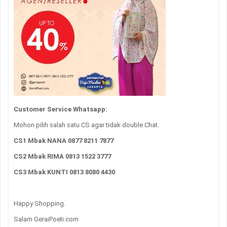
Customer Service Whatsapp:
Mohon pilih salah satu CS agar tidak double Chat.
CS1 Mbak NANA 0877 8211 7877
CS2 Mbak RIMA 0813 1522 3777
CS3 Mbak KUNTI 0813 8080 4430
Happy Shopping.
Salam GeraiPoeti.com