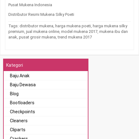
Pusat Mukena Indonesia
Distributor Resmi Mukena Silky Poeti
Tags:
distributor mukena
,
harga mukena poeti
,
harga mukena silky
premium
,
jual mukena online
,
model mukena 2017
,
mukena ibu dan
anak
,
pusat grosir mukena
,
trend mukena 2017
Kategori
Baju Anak
Baju Dewasa
Blog
Bootloaders
Checkpoints
Cleaners
Cliparts
Crackers