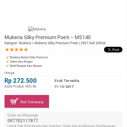
Mukena Silky Premium Poeti – MS140
Kategori:
Mukena
»
Mukena Silky Premium Poeti
| 2857 Kali Dilihat
Mukena Bahan Silky Premium
Adem dan Ringan
Motif Senada Atas Bawah
Harga:
Rp 272.500
Stok Tersedia
Kode Produk: MS140
11-12-2017
Beli Sekarang
Order via WhatsApp
087782117877
Untuk Cek Stok Ready dan Gambar, Order dan Konfirmasi Pembayaran