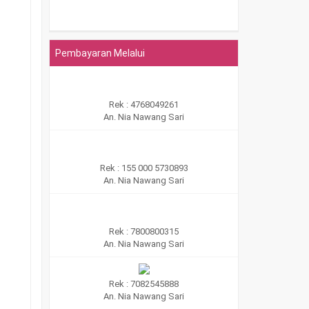
Pembayaran Melalui
Rek : 4768049261
An. Nia Nawang Sari
Rek : 155 000 5730893
An. Nia Nawang Sari
Rek : 7800800315
An. Nia Nawang Sari
Rek : 7082545888
An. Nia Nawang Sari