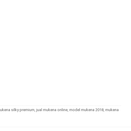
ukena silky premium
,
jual mukena online
,
model mukena 2018
,
mukena