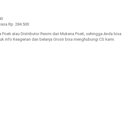
00
asa Rp. 284.500
oeti atau Distributor Resmi dari Mukena Poeti, sehingga Anda bisa
Untuk info Keagenan dan belanja Grosir bisa menghubungi CS kami.