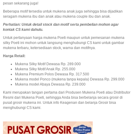
pesan sekarang juga!
Beberapa motif tersedia untuk mukena anak juga sehingga bisa dijadikan
seragam mukena ibu dan anak atau mukena couple ibu dan anak.
Perhatian: Untuk detail stock dan motif serta pembelian mohon agar
kontak CS kami dahulu.
Untuk pertanyaan harga mukena Poeti maupun untuk pemesanan mukena
silky Poeti ini mohon untuk langsung menghubungi CS kami untuk gambar
mukena terbaru, ketersediaan stock, warna dan motifnya.
Harga Retail:
Mukena Silky Motif Dewasa Rp. 289.000
Mukena Silky Motif Anak Rp. 255.000
Mukena Premium Polos Dewasa Rp. 317.500
Mukena model Ponco (mukena tanpa kepala) Dewasa Rp. 299.000
Mukena model Abaya Dewasa Rp. 239.000
Kami merupakan tangan pertama dari Produsen Mukena Poeti atau Distributor
Resmi dari Mukena Poeti, sehingga Anda bisa berbelanja secara grosir di
pusat grosir mukena ini. Untuk info Keagenan dan belanja Grosir bisa
menghubungi CS kami.