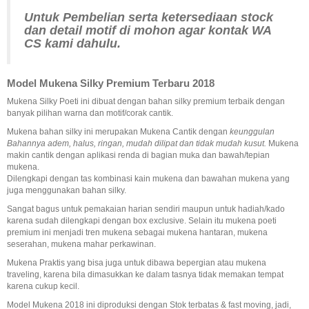
Untuk Pembelian serta ketersediaan stock
dan detail motif di mohon agar
kontak WA
CS kami dahulu.
Model Mukena Silky Premium Terbaru 2018
Mukena Silky Poeti ini dibuat dengan bahan silky premium terbaik dengan
banyak pilihan warna dan motif/corak cantik.
Mukena bahan silky ini merupakan Mukena Cantik dengan
keunggulan
Bahannya adem, halus, ringan, mudah dilipat dan tidak mudah kusut.
Mukena
makin cantik dengan aplikasi renda di bagian muka dan bawah/tepian
mukena.
Dilengkapi dengan tas kombinasi kain mukena dan bawahan mukena yang
juga menggunakan bahan silky.
Sangat bagus untuk pemakaian harian sendiri maupun untuk hadiah/kado
karena sudah dilengkapi dengan box exclusive. Selain itu mukena poeti
premium ini menjadi tren mukena sebagai mukena hantaran, mukena
seserahan, mukena mahar perkawinan.
Mukena Praktis yang bisa juga untuk dibawa bepergian atau mukena
traveling, karena bila dimasukkan ke dalam tasnya tidak memakan tempat
karena cukup kecil.
Model Mukena 2018 ini diproduksi dengan Stok terbatas & fast moving, jadi,