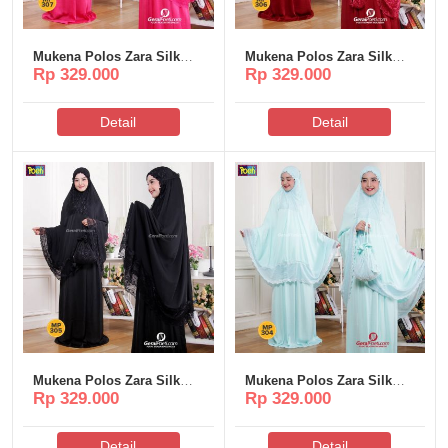
Mukena Polos Zara Silk
Mukena Polos Zara Silk
Rp 329.000
Rp 329.000
Poeti – MP307
Poeti – MP306
Detail
Detail
Mukena Polos Zara Silk
Mukena Polos Zara Silk
Rp 329.000
Rp 329.000
Poeti – MP305
Poeti – MP304
Detail
Detail